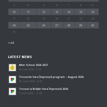
3
4
5
6
7
8
9
10
11
12
13
14
15
16
17
18
19
20
21
22
23
24
25
26
27
28
29
30
31
« iul.
LATEST NEWS
After School 2026-2027
28 iulie 2026 - 7:33
Tricourile Vara Împreună program – August 2026
26 iunie 2026 - 6:20
Tricouri și Brățări Vara Împreună 2026
3 iunie 2026 - 11:20