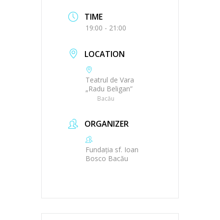
TIME
19:00 - 21:00
LOCATION
Teatrul de Vara
„Radu Beligan”
Bacău
ORGANIZER
Fundația sf. Ioan
Bosco Bacău