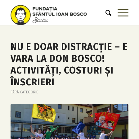
NU E DOAR DISTRACȚIE – E
VARA LA DON BOSCO!
ACTIVITĂȚI, COSTURI ȘI
ÎNSCRIERI
FĂRĂ CATEGORIE