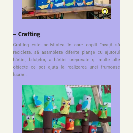
– Crafting
Crafting este activitatea în care copiii învață să
recicleze, să asambleze diferite planșe cu ajutorul
hârtiei, biluțelor, a hârtiei creponate și multe alte
obiecte ce pot ajuta la realizarea unei frumoase
lucrări.