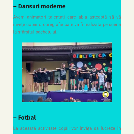
– Dansuri moderne
Avem animatori talentați care abia așteaptă să vă
învețe copiii o coregrafie care va fi realizată pe scenă
la sfârșitul pachetului.
– Fotbal
La această activitate copiii vor învăța să lucreze în