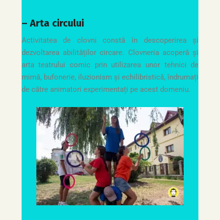
– Arta circului
Activitatea de clovni constă în descoperirea și
dezvoltarea abilităților circare. Clovneria acoperă și
arta teatrului comic prin utilizarea unor tehnici de
mimă, bufonerie, iluzionism și echilibristică, îndrumați
de către animatori experimentați pe acest domeniu.