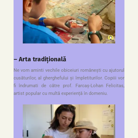
– Arta tradițională
Ne vom aminti vechile obiceiuri românești cu ajutorul
cusăturilor, al gherghefului și împletiturilor. Copiii vor
fi îndrumati de către prof. Farcaș-Lohan Felicitas,
artist popular cu multă experiență în domeniu.