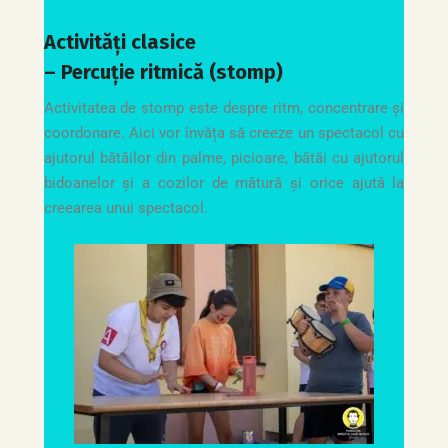
Activități clasice
– Percuție ritmică (stomp)
Activitatea de stomp este despre ritm, concentrare și
coordonare. Aici vor învăța să creeze un spectacol cu
ajutorul bătăilor din palme, picioare, bătăi cu ajutorul
bidoanelor și a cozilor de mătură și orice ajută la
creearea unui spectacol.