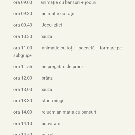
ora 09.00 animație cu bansuri + jocuri
ora 09.30 animație cu toții
ora 09.40 Jocul zilei
ora 10.30 pauză
ora 11.00 animație cu toții+ scenetă + formare pe
subgrupe
ora 11.55 ne pregătim de prânz
ora 12.00 prânz
ora 13.00
pauză
ora 13.30 start mingi
ora 14.00 reluăm animația cu bansuri
ora 14.10 activitate I
ora 14.50 pauză