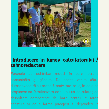
-Introducere în lumea calculatorului /
tehnoredactare
Ecranele au schimbat modul în care lucrăm,
comunicăm și gândim. De aceea venim către
dumneavoastră cu această activitate nouă, în care ne
propunem să familiarizăm copiii cu un calculator, să
dezvoltăm competențe de bază pentru utilizarea
acestuia și de a forma priceperi și deprinderi în