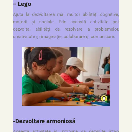
– Lego
Ajută la dezvoltarea mai multor abilități cognitive,
motorii și sociale. Prin această activitate pot
dezvolta: abilități de rezolvare a problemelor,
creativitate și imaginație, colaborare și comunicare.
-Dezvoltare armoniosă
Această activitate își propune să dezvolte într-o