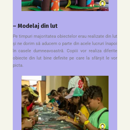
– Modelaj din lut
Pe timpuri majoritatea obiectelor erau realizate din lut
și ne dorim să aducem o parte din acele lucruri înapoi
în casele dumneavoastră. Copiii vor realiza diferite
obiecte din lut bine definite pe care la sfârșit le vor
picta.