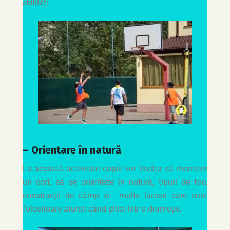
abilități.
– Orientare în natură
La această activitate copiii vor învăța să monteze
un cort, să se orienteze în natură, tipuri de foc,
construcții de câmp și
multe lucruri care sunt
folositoare atunci când pleci într-o drumeție.