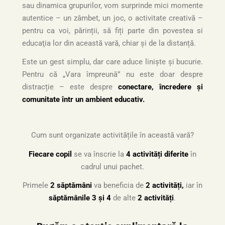
sau dinamica grupurilor, vom surprinde mici momente
autentice – un zâmbet, un joc, o activitate creativă –
pentru ca voi, părinții, să fiți parte din povestea si
educaţia lor din această vară, chiar și de la distanță.
Este un gest simplu, dar care aduce liniște și bucurie.
Pentru că „Vara împreună” nu este doar despre
distracție – este despre
conectare, încredere și
comunitate într un ambient educativ.
Cum sunt organizate activitățile în această vară?
Fiecare copil
se va înscrie la
4 activități diferite
în
cadrul unui pachet.
Primele
2 săptămâni
va beneficia de
2 activități,
iar în
săptămânile 3 și 4
de alte
2 activități
.