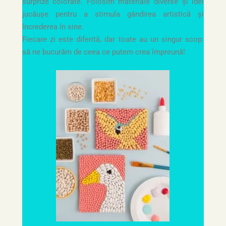
surprize colorate. Folosim materiale diverse și idei
jucăușe pentru a stimula gândirea artistică și
încrederea în sine.
Fiecare zi este diferită, dar toate au un singur scop:
să ne bucurăm de ceea ce putem crea împreună!