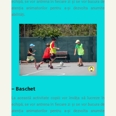
echipă, se vor antrena în fiecare zi și se vor bucura de
atenția animatorilor pentru a-și dezvolta anumite
abilități.
– Baschet
La această activitate copiii vor învăța să lucreze în
echipă, se vor antrena în fiecare zi și se vor bucura de
atenția animatorilor pentru a-și dezvolta anumite