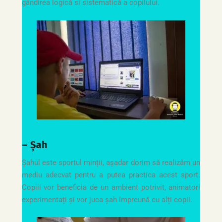
gândirea logică si sistematică a copilului.
– Șah
Șahul este sportul minții, așadar dorim să realizăm un
mediu adecvat pentru a putea practica acest sport.
Copiii vor beneficia de un ambient potrivit, animatori
experimentați și vor juca șah împreună cu alți copii.