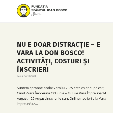
NU E DOAR DISTRACȚIE – E
VARA LA DON BOSCO!
ACTIVITĂȚI, COSTURI ȘI
ÎNSCRIERI
FĂRĂ CATEGORIE
Suntem aproape acolo! Vara lui 2025 este chiar după colț!
Când ?Vara Împreună 123 Iunie – 18 Iulie Vara Împreună 24
August – 29 August Înscrierile sunt OnlineÎnscrierile la Vara
Împreună12…