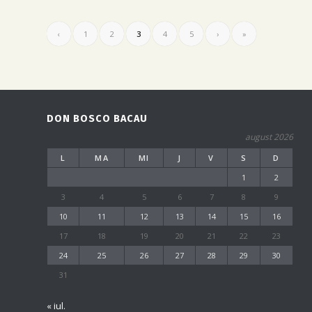
‹
1
2
3
4
5
›
»
DON BOSCO BACAU
august 2026
L
MA
MI
J
V
S
D
1
2
3
4
5
6
7
8
9
10
11
12
13
14
15
16
17
18
19
20
21
22
23
24
25
26
27
28
29
30
31
« iul.