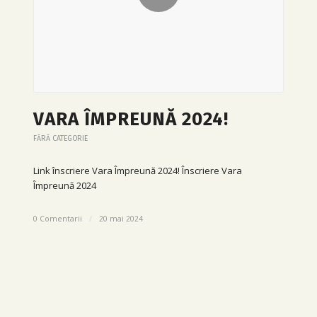
VARA ÎMPREUNĂ 2024!
FĂRĂ CATEGORIE
Link înscriere Vara Împreună 2024! Înscriere Vara
Împreună 2024
0 Comentarii
/
20 mai 2024