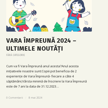
VARA ÎMPREUNĂ 2024 –
ULTIMELE NOUTĂȚI
FĂRĂ CATEGORIE
Cum va fi Vara Împreună anul acesta?Anul acesta
inițiativele noastre sunt:Copiii pot beneficia de 2
experiențe de Vara Împreună- fiecare a câte 4
săptămâni;Vârsta minimă de înscriere la Vara Împreună
este de 7 ani la data de 31.12.2023…
0 Comentarii
/
8 mai 2024